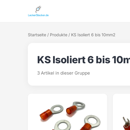
Startseite
/
Produkte
/ KS Isoliert 6 bis 10mm2
KS Isoliert 6 bis 1
3 Artikel in dieser Gruppe