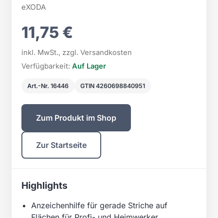
eXODA
11,75 €
inkl. MwSt., zzgl. Versandkosten
Verfügbarkeit:
Auf Lager
Art.-Nr. 16446
GTIN 4260698840951
Zum Produkt im Shop
Zur Startseite
Highlights
Anzeichenhilfe für gerade Striche auf
Flächen für Profi- und Heimwerker