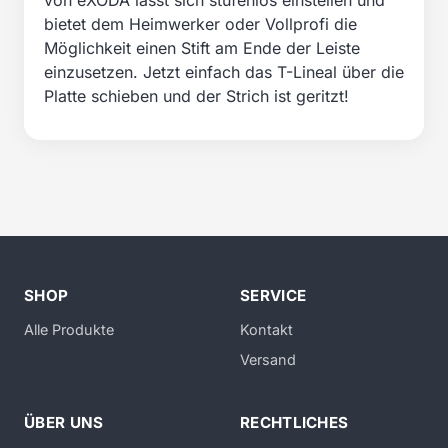
von eXODA lässt sich stufenlos einstellen und
bietet dem Heimwerker oder Vollprofi die
Möglichkeit einen Stift am Ende der Leiste
einzusetzen. Jetzt einfach das T-Lineal über die
Platte schieben und der Strich ist geritzt!
SHOP
SERVICE
Alle Produkte
Kontakt
Versand
ÜBER UNS
RECHTLICHES