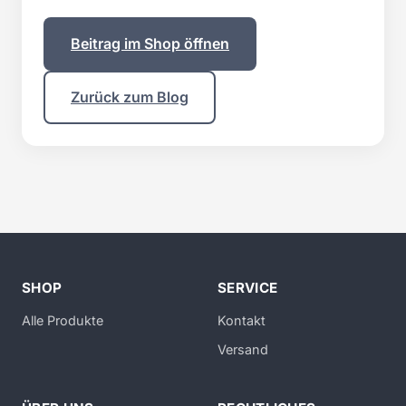
Beitrag im Shop öffnen
Zurück zum Blog
SHOP
SERVICE
Alle Produkte
Kontakt
Versand