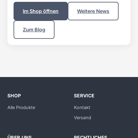
Im Shop öffnen
Weitere News
Zum Blog
SHOP
SERVICE
Alle Produkte
Kontakt
Versand
ÜBER UNS
RECHTLICHES