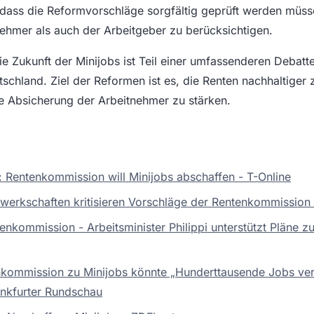
 dass die Reformvorschläge sorgfältig geprüft werden müs
nehmer als auch der Arbeitgeber zu berücksichtigen.
ie Zukunft der Minijobs ist Teil einer umfassenderen Debatt
schland. Ziel der Reformen ist es, die Renten nachhaltiger 
ale Absicherung der Arbeitnehmer zu stärken.
: Rentenkommission will Minijobs abschaffen - T-Online
erkschaften kritisieren Vorschläge der Rentenkommission 
nkommission - Arbeitsminister Philippi unterstützt Pläne zu
kommission zu Minijobs könnte „Hunderttausende Jobs vern
ankfurter Rundschau