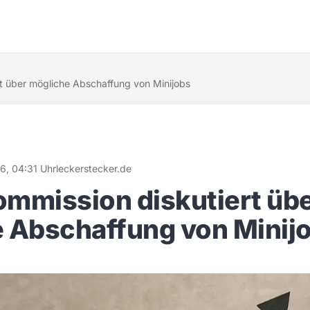
t über mögliche Abschaffung von Minijobs
26, 04:31 Uhr
leckerstecker.de
mmission diskutiert üb
 Abschaffung von Minij