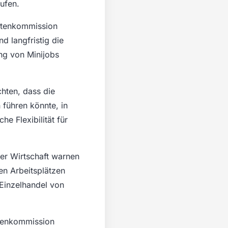
ufen.
entenkommission
d langfristig die
ng von Minijobs
hten, dass die
 führen könnte, in
e Flexibilität für
der Wirtschaft warnen
en Arbeitsplätzen
 Einzelhandel von
ntenkommission