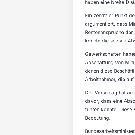
haben eine breite Di
Ein zentraler Punkt d
argumentiert, dass Min
Rentenansprüche der 
könnte die soziale Ab
Gewerkschaften haben 
Abschaffung von Minij
denen diese Beschäftig
Arbeitnehmer, die auf
Der Vorschlag hat auc
davor, dass eine Absc
führen könnte. Diese 
Bedeutung.
Bundesarbeitsminister