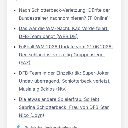
Nach Schlotterbeck-Verletzung: Dürfte der
Bundestrainer nachnominieren? (T-Online)
Das war die WM-Nacht: Kap Verde feiert,
DFB-Team bangt (WEB.DE)
Fußball-WM 2026 Update vom 21.06.2026:
Deutschland ist vorzeitig Gruppensieger
(FAZ)
DFB-Team in der Einzelkritik: Super-Joker
Undav überragend, Schlotterbeck verletzt,
Musiala glücklos (Ntv)
Die etwas andere Spielerfrau: So lebt
Sabrina Schlotterbeck, Frau von DFB-Star
Nico (Joyn)
Redaktion
leckerstecker.de