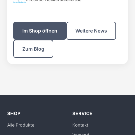
Im Shop öffnen
Weitere News
Zum Blog
SHOP
SERVICE
Alle Produkte
Kontakt
Versand