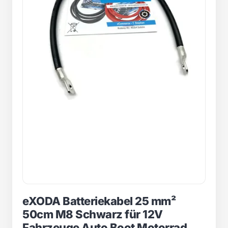
eXODA Batteriekabel 25 mm²
50cm M8 Schwarz für 12V
Fahrzeuge Auto Boot Motorrad