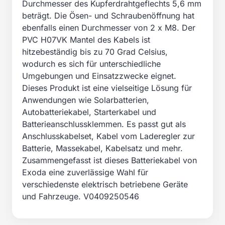
Durchmesser des Kupferdrahtgeflechts 5,6 mm
beträgt. Die Ösen- und Schraubenöffnung hat
ebenfalls einen Durchmesser von 2 x M8. Der
PVC H07VK Mantel des Kabels ist
hitzebeständig bis zu 70 Grad Celsius,
wodurch es sich für unterschiedliche
Umgebungen und Einsatzzwecke eignet.
Dieses Produkt ist eine vielseitige Lösung für
Anwendungen wie Solarbatterien,
Autobatteriekabel, Starterkabel und
Batterieanschlussklemmen. Es passt gut als
Anschlusskabelset, Kabel vom Laderegler zur
Batterie, Massekabel, Kabelsatz und mehr.
Zusammengefasst ist dieses Batteriekabel von
Exoda eine zuverlässige Wahl für
verschiedenste elektrisch betriebene Geräte
und Fahrzeuge. V0409250546