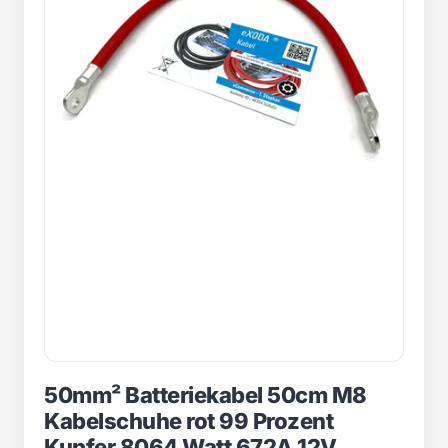
50mm² Batteriekabel 50cm M8
Kabelschuhe rot 99 Prozent
Kupfer 8064 Watt 672A 12V