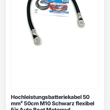
Hochleistungsbatteriekabel 50
mm² 50cm M10 Schwarz flexibel
für Auto Boot Motorrad