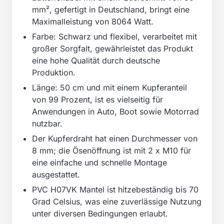
mm², gefertigt in Deutschland, bringt eine
Maximalleistung von 8064 Watt.
Farbe: Schwarz und flexibel, verarbeitet mit
großer Sorgfalt, gewährleistet das Produkt
eine hohe Qualität durch deutsche
Produktion.
Länge: 50 cm und mit einem Kupferanteil
von 99 Prozent, ist es vielseitig für
Anwendungen in Auto, Boot sowie Motorrad
nutzbar.
Der Kupferdraht hat einen Durchmesser von
8 mm; die Ösenöffnung ist mit 2 x M10 für
eine einfache und schnelle Montage
ausgestattet.
PVC H07VK Mantel ist hitzebeständig bis 70
Grad Celsius, was eine zuverlässige Nutzung
unter diversen Bedingungen erlaubt.