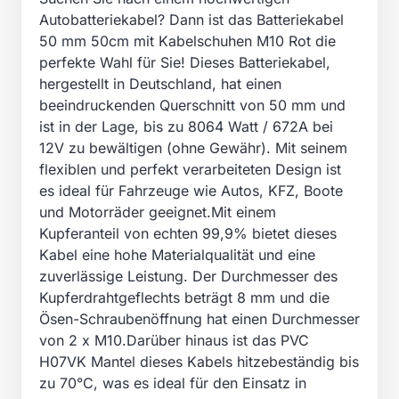
Autobatteriekabel? Dann ist das Batteriekabel
50 mm 50cm mit Kabelschuhen M10 Rot die
perfekte Wahl für Sie! Dieses Batteriekabel,
hergestellt in Deutschland, hat einen
beeindruckenden Querschnitt von 50 mm und
ist in der Lage, bis zu 8064 Watt / 672A bei
12V zu bewältigen (ohne Gewähr). Mit seinem
flexiblen und perfekt verarbeiteten Design ist
es ideal für Fahrzeuge wie Autos, KFZ, Boote
und Motorräder geeignet.Mit einem
Kupferanteil von echten 99,9% bietet dieses
Kabel eine hohe Materialqualität und eine
zuverlässige Leistung. Der Durchmesser des
Kupferdrahtgeflechts beträgt 8 mm und die
Ösen-Schraubenöffnung hat einen Durchmesser
von 2 x M10.Darüber hinaus ist das PVC
H07VK Mantel dieses Kabels hitzebeständig bis
zu 70°C, was es ideal für den Einsatz in