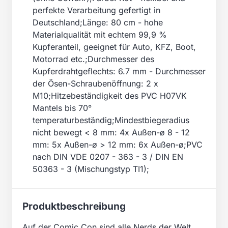
perfekte Verarbeitung gefertigt in
Deutschland;Länge: 80 cm - hohe
Materialqualität mit echtem 99,9 %
Kupferanteil, geeignet für Auto, KFZ, Boot,
Motorrad etc.;Durchmesser des
Kupferdrahtgeflechts: 6.7 mm - Durchmesser
der Ösen-Schraubenöffnung: 2 x
M10;Hitzebeständigkeit des PVC H07VK
Mantels bis 70°
temperaturbeständig;Mindestbiegeradius
nicht bewegt < 8 mm: 4x Außen-ø 8 - 12
mm: 5x Außen-ø > 12 mm: 6x Außen-ø;PVC
nach DIN VDE 0207 - 363 - 3 / DIN EN
50363 - 3 (Mischungstyp TI1);
Produktbeschreibung
Auf der Comic Con sind alle Nerds der Welt