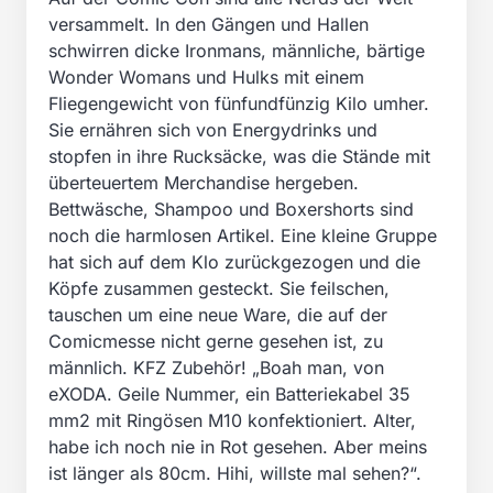
versammelt. In den Gängen und Hallen
schwirren dicke Ironmans, männliche, bärtige
Wonder Womans und Hulks mit einem
Fliegengewicht von fünfundfünzig Kilo umher.
Sie ernähren sich von Energydrinks und
stopfen in ihre Rucksäcke, was die Stände mit
überteuertem Merchandise hergeben.
Bettwäsche, Shampoo und Boxershorts sind
noch die harmlosen Artikel. Eine kleine Gruppe
hat sich auf dem Klo zurückgezogen und die
Köpfe zusammen gesteckt. Sie feilschen,
tauschen um eine neue Ware, die auf der
Comicmesse nicht gerne gesehen ist, zu
männlich. KFZ Zubehör! „Boah man, von
eXODA. Geile Nummer, ein Batteriekabel 35
mm2 mit Ringösen M10 konfektioniert. Alter,
habe ich noch nie in Rot gesehen. Aber meins
ist länger als 80cm. Hihi, willste mal sehen?“.