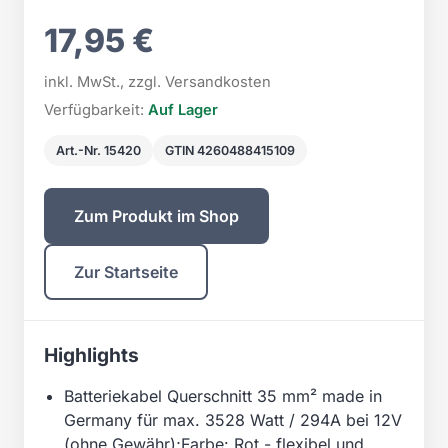
17,95 €
inkl. MwSt., zzgl. Versandkosten
Verfügbarkeit:
Auf Lager
Art.-Nr. 15420
GTIN 4260488415109
Zum Produkt im Shop
Zur Startseite
Highlights
Batteriekabel Querschnitt 35 mm² made in
Germany für max. 3528 Watt / 294A bei 12V
(ohne Gewähr);Farbe: Rot - flexibel und