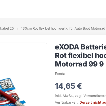
kabel 25 mm² 30cm Rot flexibel hochwertig für Auto Boot Motorrad
eXODA Batteri
Rot flexibel h
Motorrad 99 9
Exoda
14,65 €
inkl. MwSt., zzgl. Versandkost
Verfügbarkeit:
Derzeit nicht a