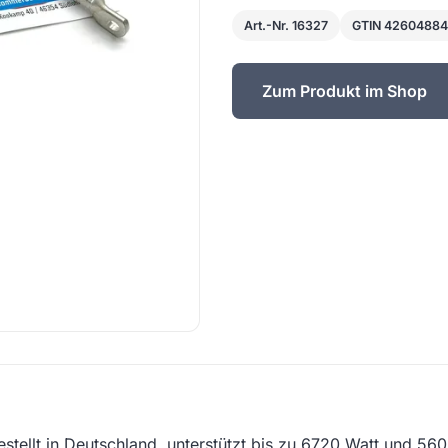
Art.-Nr. 16327
GTIN 4260488
Zum Produkt im Shop
stellt in Deutschland, unterstützt bis zu 6720 Watt und 560