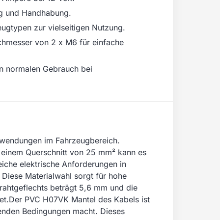
ung und Handhabung.
eugtypen zur vielseitigen Nutzung.
chmesser von 2 x M6 für einfache
en normalen Gebrauch bei
Anwendungen im Fahrzeugbereich.
it einem Querschnitt von 25 mm² kann es
eiche elektrische Anforderungen in
 Diese Materialwahl sorgt für hohe
drahtgeflechts beträgt 5,6 mm und die
et.Der PVC H07VK Mantel des Kabels ist
erenden Bedingungen macht. Dieses