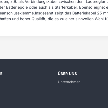
erden, z.B. als Verbindungskabel zwischen dem Laderegler u
der Batteriepole oder auch als Starterkabel. Ebenso eignet 
erieanschlussklemme.Insgesamt zeigt das Batteriekabel 25
aften und hoher Qualität, die es zu einer sinnvollen Wahl f
CE
ÜBER UNS
Unternehmen