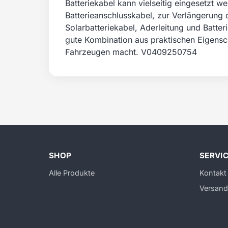
Batteriekabel kann vielseitig eingesetzt w
Batterieanschlusskabel, zur Verlängerung 
Solarbatteriekabel, Aderleitung und Batt
gute Kombination aus praktischen Eigensch
Fahrzeugen macht. V0409250754
SHOP
SERVI
Alle Produkte
Kontakt
Versand