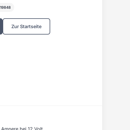
419848
Zur Startseite
 Ampere bei 12 Volt.