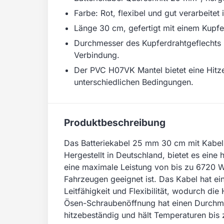
Farbe: Rot, flexibel und gut verarbeit
Länge 30 cm, gefertigt mit einem Kupfer
Durchmesser des Kupferdrahtgeflechts 
Verbindung.
Der PVC H07VK Mantel bietet eine Hitze
unterschiedlichen Bedingungen.
Produktbeschreibung
Das Batteriekabel 25 mm 30 cm mit Kabel
Hergestellt in Deutschland, bietet es ein
eine maximale Leistung von bis zu 6720 Wa
Fahrzeugen geeignet ist. Das Kabel hat ei
Leitfähigkeit und Flexibilität, wodurch d
Ösen-Schraubenöffnung hat einen Durchme
hitzebeständig und hält Temperaturen bis 