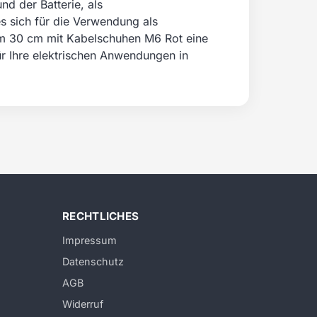
nd der Batterie, als
es sich für die Verwendung als
 mm 30 cm mit Kabelschuhen M6 Rot eine
ür Ihre elektrischen Anwendungen in
RECHTLICHES
Impressum
Datenschutz
AGB
Widerruf