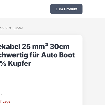
Zum Produkt
 99 9 % Kupfer
ekabel 25 mm² 30cm
ochwertig für Auto Boot
 % Kupfer
en
uf Lager