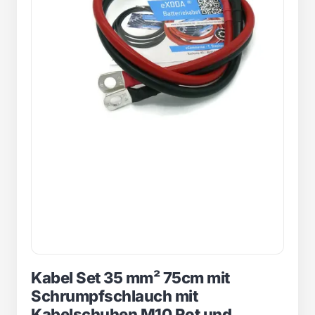
Kabel Set 35 mm² 75cm mit
Schrumpfschlauch mit
Kabelschuhen M10 Rot und