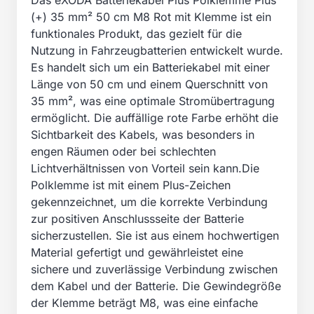
Das eXODA Batteriekabel Plus Polklemme Plus
(+) 35 mm² 50 cm M8 Rot mit Klemme ist ein
funktionales Produkt, das gezielt für die
Nutzung in Fahrzeugbatterien entwickelt wurde.
Es handelt sich um ein Batteriekabel mit einer
Länge von 50 cm und einem Querschnitt von
35 mm², was eine optimale Stromübertragung
ermöglicht. Die auffällige rote Farbe erhöht die
Sichtbarkeit des Kabels, was besonders in
engen Räumen oder bei schlechten
Lichtverhältnissen von Vorteil sein kann.Die
Polklemme ist mit einem Plus-Zeichen
gekennzeichnet, um die korrekte Verbindung
zur positiven Anschlussseite der Batterie
sicherzustellen. Sie ist aus einem hochwertigen
Material gefertigt und gewährleistet eine
sichere und zuverlässige Verbindung zwischen
dem Kabel und der Batterie. Die Gewindegröße
der Klemme beträgt M8, was eine einfache