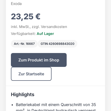
Exoda
23,25 €
inkl. MwSt., zzgl. Versandkosten
Verfügbarkeit:
Auf Lager
Art.-Nr. 16667
GTIN 4260698843020
Zum Produkt im Shop
Zur Startseite
Highlights
Batteriekabel mit einem Querschnitt von 35
mm², in Deutschland hydraulisch verpresst