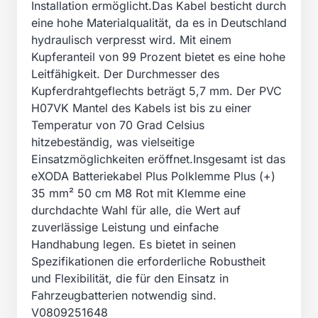
Installation ermöglicht.Das Kabel besticht durch
eine hohe Materialqualität, da es in Deutschland
hydraulisch verpresst wird. Mit einem
Kupferanteil von 99 Prozent bietet es eine hohe
Leitfähigkeit. Der Durchmesser des
Kupferdrahtgeflechts beträgt 5,7 mm. Der PVC
H07VK Mantel des Kabels ist bis zu einer
Temperatur von 70 Grad Celsius
hitzebeständig, was vielseitige
Einsatzmöglichkeiten eröffnet.Insgesamt ist das
eXODA Batteriekabel Plus Polklemme Plus (+)
35 mm² 50 cm M8 Rot mit Klemme eine
durchdachte Wahl für alle, die Wert auf
zuverlässige Leistung und einfache
Handhabung legen. Es bietet in seinen
Spezifikationen die erforderliche Robustheit
und Flexibilität, die für den Einsatz in
Fahrzeugbatterien notwendig sind.
V0809251648