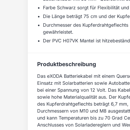
Farbe Schwarz sorgt für Flexibilität un
Die Länge beträgt 75 cm und der Kupfer
Durchmesser des Kupferdrahtgeflechts i
gewährleistet.
Der PVC H07VK Mantel ist hitzebeständ
Produktbeschreibung
Das eXODA Batteriekabel mit einem Quersch
Einsatz mit Solarbatterien sowie Autobatt
bei einer Spannung von 12 Volt. Das Kabel 
sowie hohe Materialqualität aus. Der Kupf
des Kupferdrahtgeflechts beträgt 6,7 mm, 
Durchmessern von M10 und M8 ausgestatte
und kann Temperaturen bis zu 70 Grad Cel
Anschlusses von Solarladereglern und Wech