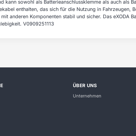
 kann sowohl als Batterieanschlussklemme als auch als Ba
kabel enthalten, das sich für die Nutzung in Fahrzeugen, 
ie mit anderen Komponenten stabil und sicher. Das eXODA Ba
glebigkeit. V0909251113
CE
ÜBER UNS
Unternehmen