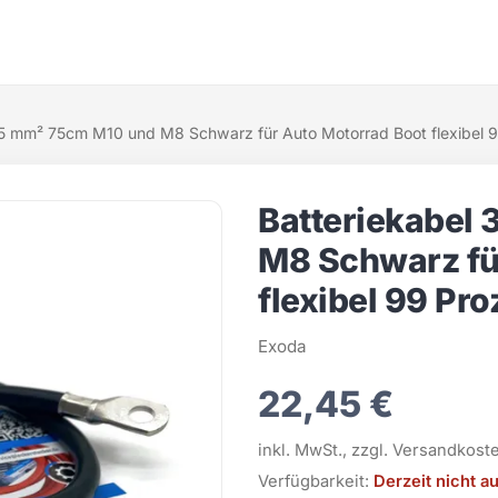
35 mm² 75cm M10 und M8 Schwarz für Auto Motorrad Boot flexibel 9
Batteriekabel
M8 Schwarz fü
flexibel 99 Pro
Exoda
22,45 €
inkl. MwSt., zzgl. Versandkost
Verfügbarkeit:
Derzeit nicht a