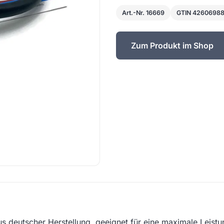
Art.-Nr. 16669
GTIN 4260698
Zum Produkt im Shop
s deutscher Herstellung, geeignet für eine maximale Leistu