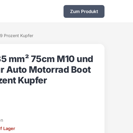
Zum Produkt
9 Prozent Kupfer
 35 mm² 75cm M10 und
r Auto Motorrad Boot
zent Kupfer
en
uf Lager