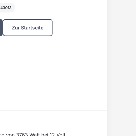
843013
Zur Startseite
ng von 3763 Watt bei 12 Volt.