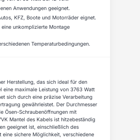
hiedenen Anwendungen geeignet.
Autos, KFZ, Boote und Motorräder eignet.
r eine unkomplizierte Montage
 verschiedenen Temperaturbedingungen.
 Herstellung, das sich ideal für den
bel eine maximale Leistung von 3763 Watt
net sich durch eine präzise Verarbeitung
bertragung gewährleistet. Der Durchmesser
 die Ösen-Schraubenöffnungen mit
K Mantel des Kabels ist hitzebeständig
 geeignet ist, einschließlich des
t eine sichere Möglichkeit, verschiedene