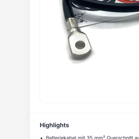
Highlights
Batteriekabel mit 35 mm² Querschnitt au