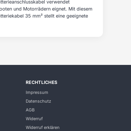
tterieanschlusskabel verwendet
Booten und Motorrädern eignet. Mit diesem
tteriekabel 35 mm² stellt eine geeignete
RECHTLICHES
Impressum
Datenschutz
AGB
Widerruf
Widerruf erklären