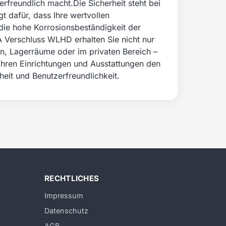
rfreundlich macht.Die Sicherheit steht bei
 dafür, dass Ihre wertvollen
die hohe Korrosionsbeständigkeit der
 Verschluss WLHD erhalten Sie nicht nur
ten, Lagerräume oder im privaten Bereich –
e Ihren Einrichtungen und Ausstattungen den
it und Benutzerfreundlichkeit.
RECHTLICHES
Impressum
Datenschutz
AGB