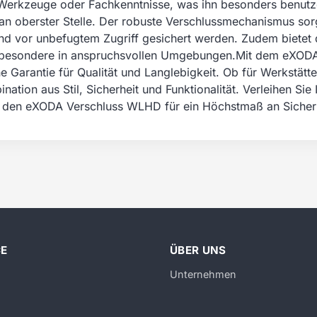
en Werkzeuge oder Fachkenntnisse, was ihn besonders benutze
n oberster Stelle. Der robuste Verschlussmechanismus sorgt
nd vor unbefugtem Zugriff gesichert werden. Zudem bietet 
 insbesondere in anspruchsvollen Umgebungen.Mit dem eXODA
e Garantie für Qualität und Langlebigkeit. Ob für Werkstät
nation aus Stil, Sicherheit und Funktionalität. Verleihen Si
e den eXODA Verschluss WLHD für ein Höchstmaß an Sicherhe
CE
ÜBER UNS
Unternehmen