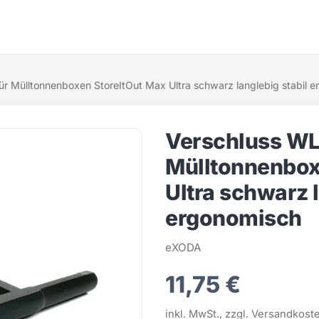
r Mülltonnenboxen StoreItOut Max Ultra schwarz langlebig stabil 
Verschluss WL
Mülltonnenbox
Ultra schwarz l
ergonomisch
eXODA
11,75 €
inkl. MwSt., zzgl. Versandkost