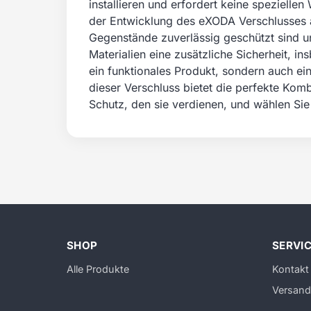
installieren und erfordert keine speziell
der Entwicklung des eXODA Verschlusses a
Gegenstände zuverlässig geschützt sind u
Materialien eine zusätzliche Sicherheit,
ein funktionales Produkt, sondern auch ein
dieser Verschluss bietet die perfekte Kombi
Schutz, den sie verdienen, und wählen Si
SHOP
SERVI
Alle Produkte
Kontakt
Versand