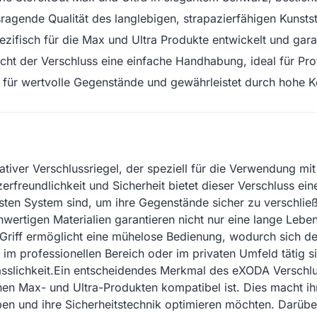
gende Qualität des langlebigen, strapazierfähigen Kunstst
isch für die Max und Ultra Produkte entwickelt und garant
ht der Verschluss eine einfache Handhabung, ideal für Prof
für wertvolle Gegenstände und gewährleistet durch hohe Kor
iver Verschlussriegel, der speziell für die Verwendung mit
rfreundlichkeit und Sicherheit bietet dieser Verschluss eine
sten System sind, um ihre Gegenstände sicher zu verschli
ochwertigen Materialien garantieren nicht nur eine lange Leb
riff ermöglicht eine mühelose Bedienung, wodurch sich de
im professionellen Bereich oder im privaten Umfeld tätig si
slichkeit.Ein entscheidendes Merkmal des eXODA Verschlusses
enen Max- und Ultra-Produkten kompatibel ist. Dies macht ih
haben und ihre Sicherheitstechnik optimieren möchten. Darübe