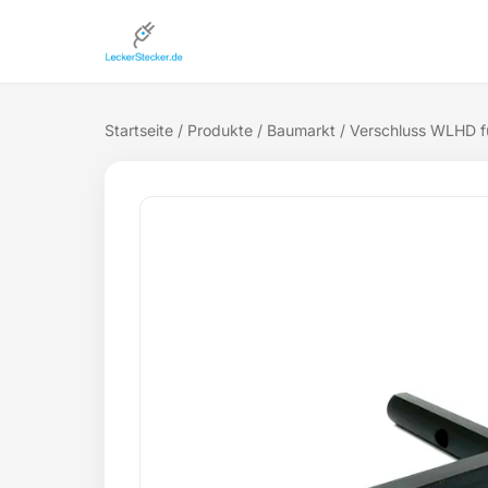
Startseite
/
Produkte
/
Baumarkt
/ Verschluss WLHD fü