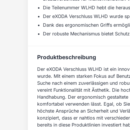
Die Teilenummer WLHD hebt die herausra
Der eXODA Verschluss WLHD wurde spezif
Dank des ergonomischen Griffs ermöglic
Der robuste Mechanismus bietet Schutz 
Produktbeschreibung
Der eXODA Verschluss WLHD ist ein innovat
wurde. Mit einem starken Fokus auf Benutze
Suche nach einem zuverlässigen und robu
vereint Funktionalität mit Ästhetik. Die h
Handhabung. Der ergonomisch gestaltete G
komfortabel verwenden lässt. Egal, ob Sie 
höchste Ansprüche an Sicherheit und Verläs
konzipiert, dass er nahtlos mit verschied
bereits in diese Produktlinien investiert 