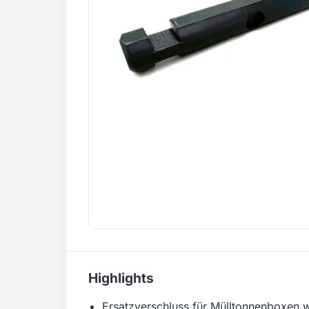
Highlights
Ersatzverschluss für Mülltonnenboxen w