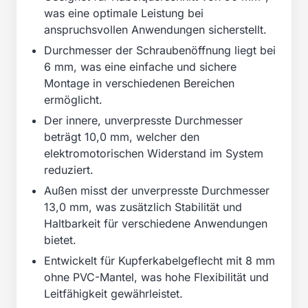
was eine optimale Leistung bei
anspruchsvollen Anwendungen sicherstellt.
Durchmesser der Schraubenöffnung liegt bei
6 mm, was eine einfache und sichere
Montage in verschiedenen Bereichen
ermöglicht.
Der innere, unverpresste Durchmesser
beträgt 10,0 mm, welcher den
elektromotorischen Widerstand im System
reduziert.
Außen misst der unverpresste Durchmesser
13,0 mm, was zusätzlich Stabilität und
Haltbarkeit für verschiedene Anwendungen
bietet.
Entwickelt für Kupferkabelgeflecht mit 8 mm
ohne PVC-Mantel, was hohe Flexibilität und
Leitfähigkeit gewährleistet.