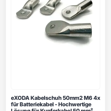
eXODA Kabelschuh 50mm2 M6 4x
für Batteriekabel - Hochwertige
Lösung für Kupferkabel 50 mm²