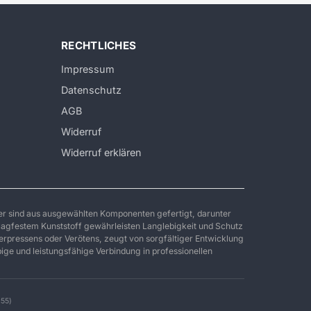
RECHTLICHES
Impressum
Datenschutz
AGB
Widerruf
Widerruf erklären
er sind aus ausgewählten Komponenten gefertigt, darunter
lagfestem Kunststoff gewährleisten Langlebigkeit und Schutz
Verpressens oder Verötens, zeugt von sorgfältiger Entwicklung
ige und leistungsfähige Verbindung in professionellen
:55)