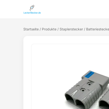
Startseite
/
Produkte
/
Staplerstecker
/ Batteriesteck