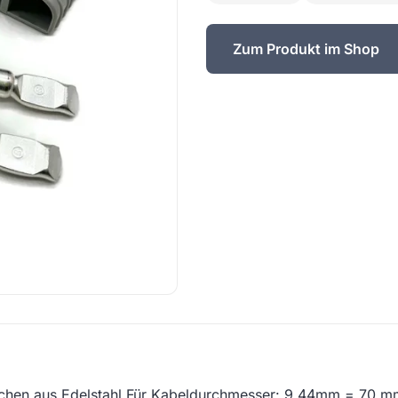
Zum Produkt im Shop
lechen aus Edelstahl Für Kabeldurchmesser: 9,44mm = 70 m