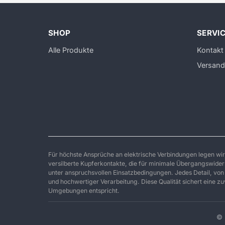
SHOP
SERVI
Alle Produkte
Kontakt
Versand
Für höchste Ansprüche an elektrische Verbindungen legen wir
versilberte Kupferkontakte, die für minimale Übergangswider
unter anspruchsvollen Einsatzbedingungen. Jedes Detail, von 
und hochwertiger Verarbeitung. Diese Qualität sichert eine z
Umgebungen entspricht.
© 