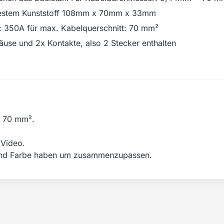
festem Kunststoff 108mm x 70mm x 33mm
 350A für max. Kabelquerschnitt: 70 mm²
äuse und 2x Kontakte, also 2 Stecker enthalten
s 70 mm².
 Video.
 und Farbe haben um zusammenzupassen.