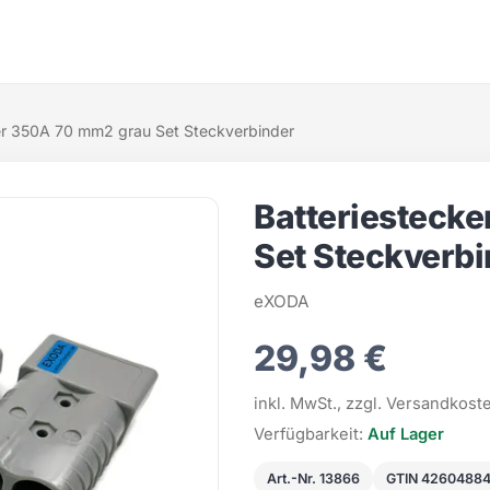
er 350A 70 mm2 grau Set Steckverbinder
Batteriesteck
Set Steckverbi
eXODA
29,98 €
inkl. MwSt., zzgl. Versandkost
Verfügbarkeit:
Auf Lager
Art.-Nr. 13866
GTIN 42604884