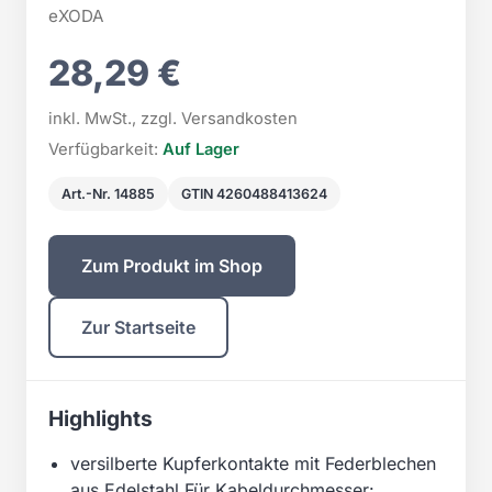
eXODA
28,29 €
inkl. MwSt., zzgl. Versandkosten
Verfügbarkeit:
Auf Lager
Art.-Nr. 14885
GTIN 4260488413624
Zum Produkt im Shop
Zur Startseite
Highlights
versilberte Kupferkontakte mit Federblechen
aus Edelstahl Für Kabeldurchmesser: