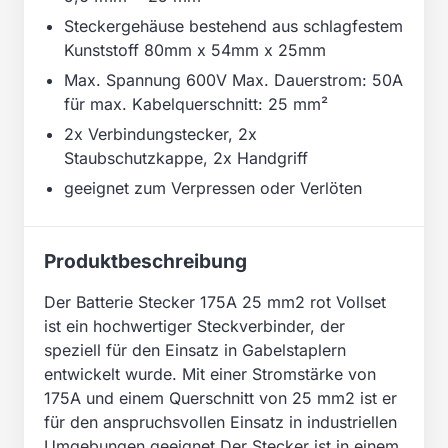
Steckergehäuse bestehend aus schlagfestem
Kunststoff 80mm x 54mm x 25mm
Max. Spannung 600V Max. Dauerstrom: 50A
für max. Kabelquerschnitt: 25 mm²
2x Verbindungstecker, 2x
Staubschutzkappe, 2x Handgriff
geeignet zum Verpressen oder Verlöten
Produktbeschreibung
Der Batterie Stecker 175A 25 mm2 rot Vollset
ist ein hochwertiger Steckverbinder, der
speziell für den Einsatz in Gabelstaplern
entwickelt wurde. Mit einer Stromstärke von
175A und einem Querschnitt von 25 mm2 ist er
für den anspruchsvollen Einsatz in industriellen
Umgebungen geeignet.Der Stecker ist in einem