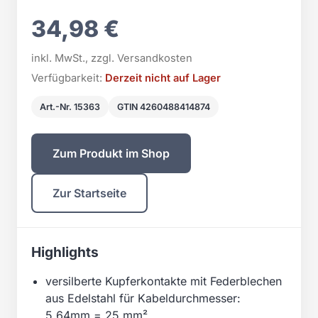
34,98 €
inkl. MwSt., zzgl. Versandkosten
Verfügbarkeit:
Derzeit nicht auf Lager
Art.-Nr. 15363
GTIN 4260488414874
Zum Produkt im Shop
Zur Startseite
Highlights
versilberte Kupferkontakte mit Federblechen
aus Edelstahl für Kabeldurchmesser:
5,64mm = 25 mm²