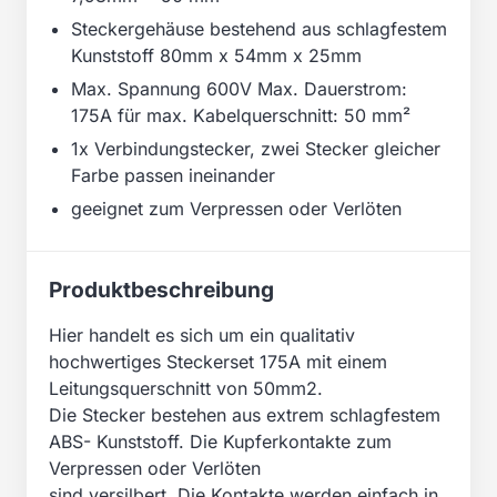
Steckergehäuse bestehend aus schlagfestem
Kunststoff 80mm x 54mm x 25mm
Max. Spannung 600V Max. Dauerstrom:
175A für max. Kabelquerschnitt: 50 mm²
1x Verbindungstecker, zwei Stecker gleicher
Farbe passen ineinander
geeignet zum Verpressen oder Verlöten
Produktbeschreibung
Hier handelt es sich um ein qualitativ
hochwertiges Steckerset 175A mit einem
Leitungsquerschnitt von 50mm2.
Die Stecker bestehen aus extrem schlagfestem
ABS- Kunststoff. Die Kupferkontakte zum
Verpressen oder Verlöten
sind versilbert. Die Kontakte werden einfach in