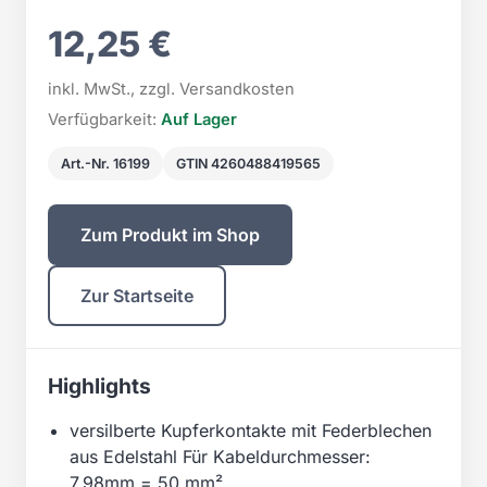
12,25 €
inkl. MwSt., zzgl. Versandkosten
Verfügbarkeit:
Auf Lager
Art.-Nr. 16199
GTIN 4260488419565
Zum Produkt im Shop
Zur Startseite
Highlights
versilberte Kupferkontakte mit Federblechen
aus Edelstahl Für Kabeldurchmesser:
7,98mm = 50 mm²