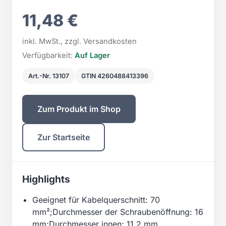
11,48 €
inkl. MwSt., zzgl. Versandkosten
Verfügbarkeit:
Auf Lager
Art.-Nr. 13107
GTIN 4260488413396
Zum Produkt im Shop
Zur Startseite
Highlights
Geeignet für Kabelquerschnitt: 70
mm²;Durchmesser der Schraubenöffnung: 16
mm;Durchmesser innen: 11,2 mm