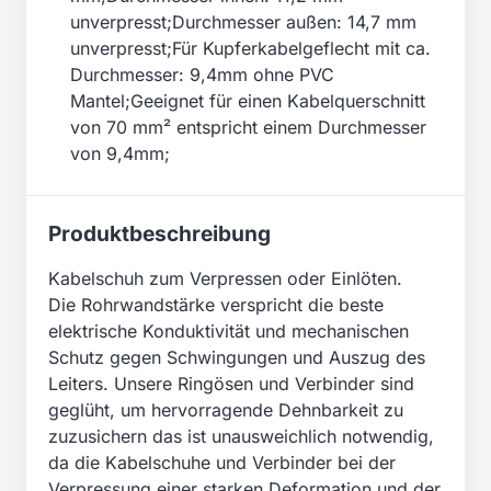
unverpresst;Durchmesser außen: 14,7 mm
unverpresst;Für Kupferkabelgeflecht mit ca.
Durchmesser: 9,4mm ohne PVC
Mantel;Geeignet für einen Kabelquerschnitt
von 70 mm² entspricht einem Durchmesser
von 9,4mm;
Produktbeschreibung
Kabelschuh zum Verpressen oder Einlöten.
Die Rohrwandstärke verspricht die beste
elektrische Konduktivität und mechanischen
Schutz gegen Schwingungen und Auszug des
Leiters. Unsere Ringösen und Verbinder sind
geglüht, um hervorragende Dehnbarkeit zu
zuzusichern das ist unausweichlich notwendig,
da die Kabelschuhe und Verbinder bei der
Verpressung einer starken Deformation und der