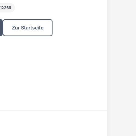
412269
Zur Startseite