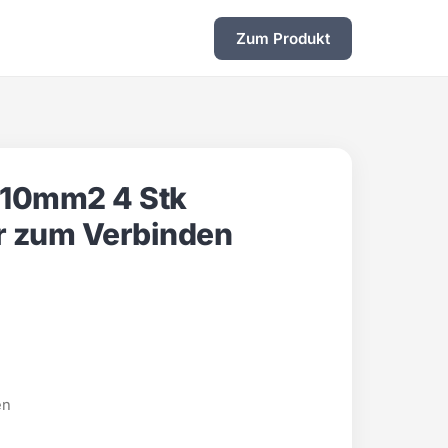
Zum Produkt
 10mm2 4 Stk
r zum Verbinden
en