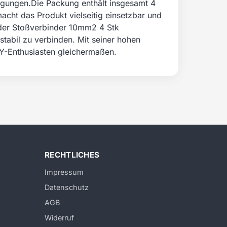
ingungen.Die Packung enthält insgesamt 4
acht das Produkt vielseitig einsetzbar und
 der Stoßverbinder 10mm2 4 Stk
stabil zu verbinden. Mit seiner hohen
IY-Enthusiasten gleichermaßen.
RECHTLICHES
Impressum
Datenschutz
AGB
Widerruf