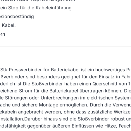
ein Stop für die Kabeleinführung
rosionsbeständig
 Kabel.
ern
tk Pressverbinder für Batteriekabel ist ein hochwertiges Pr
oßverbinder sind besonders geeignet für den Einsatz in Fah
rderlich ist.Die Stoßverbinder haben einen Querschnitt von
eichend Strom für die Batteriekabel übertragen können. Dies
le Störungen oder Unterbrechungen im elektrischen System
infache und sichere Montage ermöglichen. Durch die Verwe
iekabeln angebracht werden, ohne dass zusätzliche Werkze
Installation.Darüber hinaus sind die Stoßverbinder robust 
andsfähigkeit gegenüber äußeren Einflüssen wie Hitze, Feuch