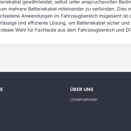
teriekabel gewährleistet, selbst unter anspruchsvollen Bed
 um mehrere Batteriekabel miteinander zu verbinden. Dies m
erschiedene Anwendungen im Fahrzeugbereich.Insgesamt ist
rlässige und effiziente Lösung, um Batteriekabel sicher und 
e ideale Wahl für Fachleute aus dem Fahrzeugbereich und D
CE
ÜBER UNS
Unternehmen