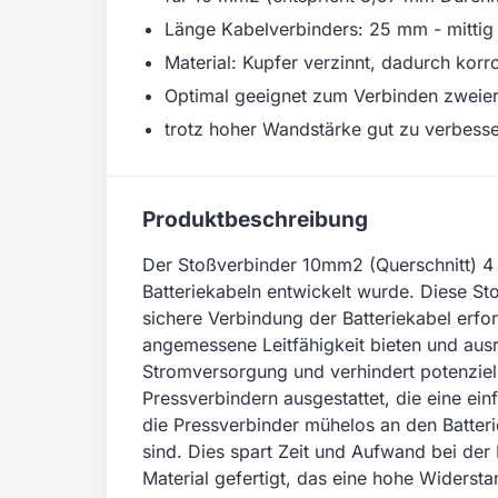
Länge Kabelverbinders: 25 mm - mittig 
Material: Kupfer verzinnt, dadurch kor
Optimal geeignet zum Verbinden zweier
trotz hoher Wandstärke gut zu verbess
Produktbeschreibung
Der Stoßverbinder 10mm2 (Querschnitt) 4 S
Batteriekabeln entwickelt wurde. Diese St
sichere Verbindung der Batteriekabel erfo
angemessene Leitfähigkeit bieten und ausr
Stromversorgung und verhindert potenziel
Pressverbindern ausgestattet, die eine e
die Pressverbinder mühelos an den Batter
sind. Dies spart Zeit und Aufwand bei der 
Material gefertigt, das eine hohe Widerst