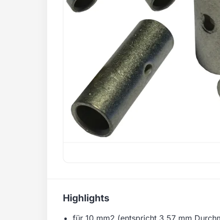
Highlights
für 10 mm2 (entspricht 3,57 mm Durchm