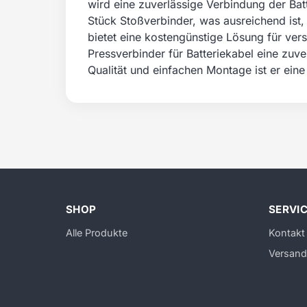
wird eine zuverlässige Verbindung der Bat
Stück Stoßverbinder, was ausreichend ist,
bietet eine kostengünstige Lösung für v
Pressverbinder für Batteriekabel eine zuve
Qualität und einfachen Montage ist er ein
SHOP
SERVI
Alle Produkte
Kontakt
Versand