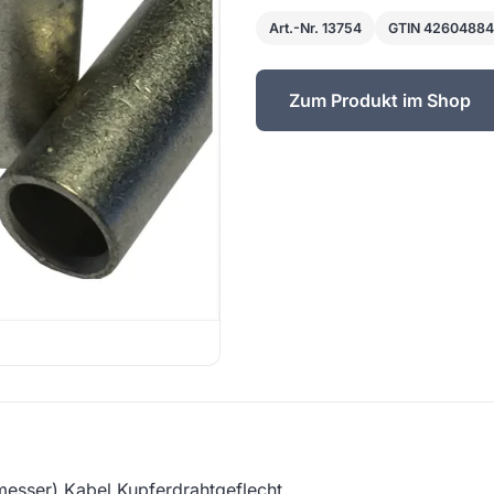
Art.-Nr. 13754
GTIN 4260488
Zum Produkt im Shop
esser) Kabel Kupferdrahtgeflecht