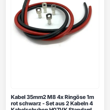
Kabel 35mm2 M8 4x Ringöse 1m
rot schwarz - Set aus 2 Kabeln 4
Kabelschuhen H07VK Standard